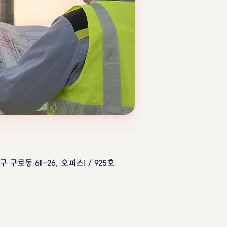
구 구로동 611-26, 오퍼스1 / 925호 ​