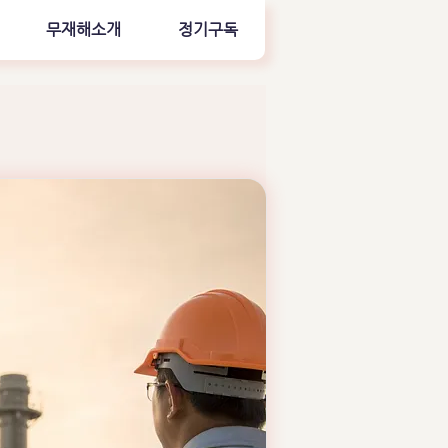
무재해소개
정기구독