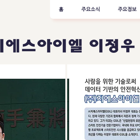
홈
주요소식
주요정보
지에스아이엘 이정우