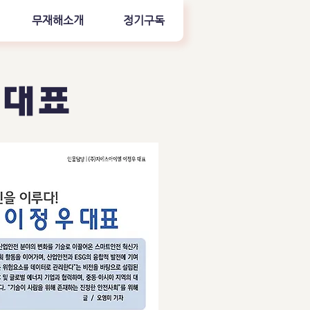
무재해소개
정기구독
 대표