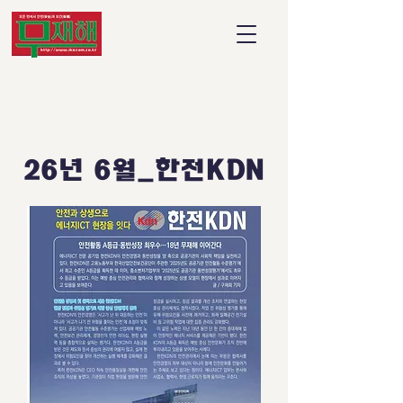
26년 6월_한전KDN