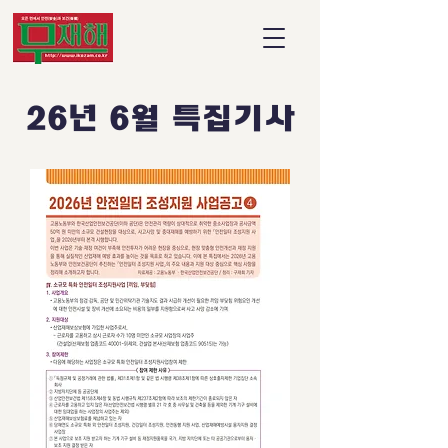
26년 6월 특집기사