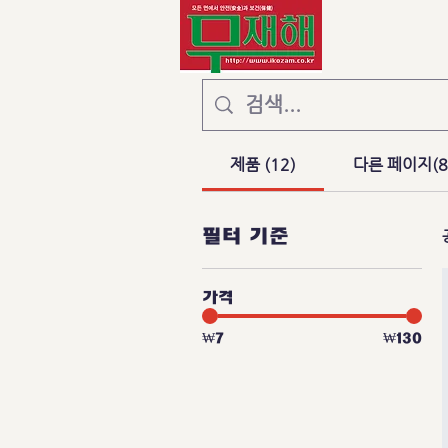
제품 (12)
다른 페이지(8
필터 기준
가격
₩7
₩130