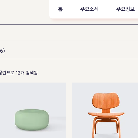
홈
주요소식
주요정보
6)
공란으로 12개 검색됨