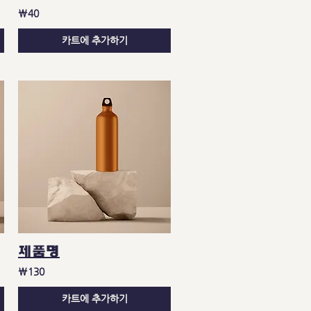
₩40
카트에 추가하기
제품명
₩130
카트에 추가하기