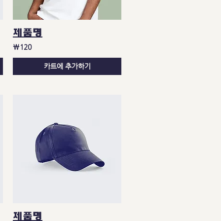
제품명
₩120
카트에 추가하기
제품명