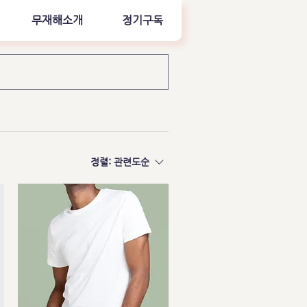
무재해소개
정기구독
정렬:
관련도순